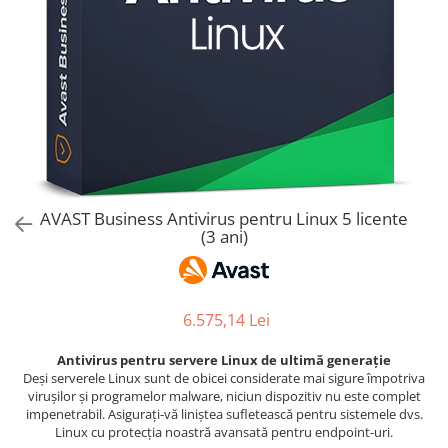
AVAST Driver Updater
AVAST SecureLine VPN
AVAST AntiTrack Premium
AVAST Business Antivirus pentru Linux 5 licente
(3 ani)
6.575,14 Lei
Antivirus pentru servere Linux de ultimă generație
Deși serverele Linux sunt de obicei considerate mai sigure împotriva
virușilor și programelor malware, niciun dispozitiv nu este complet
impenetrabil. Asigurați-vă liniștea sufletească pentru sistemele dvs.
Linux cu protecția noastră avansată pentru endpoint-uri.