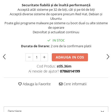
Securitate fiabilă și de înaltă performanță
Acceptă atât sisteme pe 32 de biți, cât și pe 64 de biți
Acceptă diverse sisteme de operare precum Red Hat, Debian și
Ubuntu
Poate găsi programe malware pe sisteme cu boot dual cu alte sisteme
de operare
Dezvoltat și actualizat continuu
IN STOC
Durata de livrare:
2 ore de la confirmare platii
ADAUGA IN COS
Cod Produs:
stl5.36m
Ai nevoie de ajutor?
0786014199
Adauga la Favorite
Cere informatii
Descriere