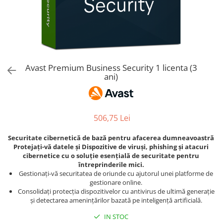
AVAST Driver Updater
AVAST SecureLine VPN
AVAST AntiTrack Premium
Avast Premium Business Security 1 licenta (3
ani)
506,75 Lei
Securitate cibernetică de bază pentru afacerea dumneavoastră
Protejați-vă datele și Dispozitive de viruși, phishing și atacuri
cibernetice cu o soluție esențială de securitate pentru
întreprinderile mici.
Gestionați-vă securitatea de oriunde cu ajutorul unei platforme de
gestionare online.
Consolidați protecția dispozitivelor cu antivirus de ultimă generație
și detectarea amenințărilor bazată pe inteligență artificială.
IN STOC