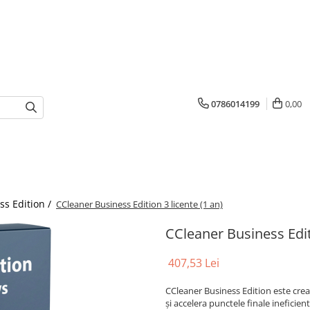
0786014199
0,00
ss Edition /
CCleaner Business Edition 3 licente (1 an)
CCleaner Business Editi
407,53 Lei
CCleaner Business Edition este creat
și accelera punctele finale ineficie