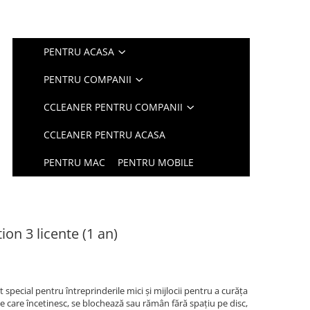
PENTRU ACASA
PENTRU COMPANII
CCLEANER PENTRU COMPANII
CCLEANER PENTRU ACASA
PENTRU MAC
PENTRU MOBILE
on 3 licente (1 an)
 special pentru întreprinderile mici și mijlocii pentru a curăța
nte care încetinesc, se blochează sau rămân fără spațiu pe disc,