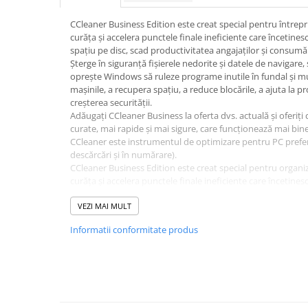
CCleaner Business Edition este creat special pentru întreprin
curăța și accelera punctele finale ineficiente care încetine
spațiu pe disc, scad productivitatea angajaților și consumă
Șterge în siguranță fișierele nedorite și datele de navigare, 
oprește Windows să ruleze programe inutile în fundal și mul
mașinile, a recupera spațiu, a reduce blocările, a ajuta la pro
creșterea securității.
Adăugați CCleaner Business la oferta dvs. actuală și oferiți 
curate, mai rapide și mai sigure, care funcționează mai bin
CCleaner este instrumentul de optimizare pentru PC prefer
descărcări și în numărare).
CCleaner Business Edition este creat special pentru organizaț
curăța și accelera punctele finale ineficiente care încetine
spațiu pe disc, scad productivitatea angajaților și consumă
siguranță fișierele nedorite și datele de navigare, șterge vec
VEZI MAI MULT
Windows să ruleze programe inutile în fundal și multe altel
Informatii conformitate produs
recupera spațiu, a reduce blocările, a ajuta la protejarea conf
securității.
CCleaner Business Edition adaugă capacitatea de a optimiz
automată, curățare pe mai multe profiluri de utilizator, ac
altele. În plus, acceptă scripting și vine cu asistență tehnică
Adăugați CCleaner Business la oferta dvs. actuală și oferiți 