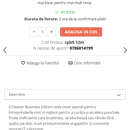
mai bine, pentru mai mult timp.
IN STOC
Durata de livrare:
2 ore de la confirmare platii
ADAUGA IN COS
Cod Produs:
cpb9.12m
Ai nevoie de ajutor?
0786014199
Adauga la Favorite
Cere informatii
Descriere
CCleaner Business Edition este creat special pentru
întreprinderile mici și mijlocii pentru a curăța și accelera punctele
finale ineficiente care încetinesc, se blochează sau rămân fără
spațiu pe disc, scad productivitatea angajaților și consumă
resurse IT valoroase.