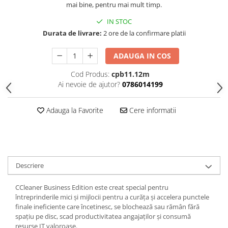
mai bine, pentru mai mult timp.
IN STOC
Durata de livrare:
2 ore de la confirmare platii
ADAUGA IN COS
Cod Produs:
cpb11.12m
Ai nevoie de ajutor?
0786014199
Adauga la Favorite
Cere informatii
Descriere
CCleaner Business Edition este creat special pentru
întreprinderile mici și mijlocii pentru a curăța și accelera punctele
finale ineficiente care încetinesc, se blochează sau rămân fără
spațiu pe disc, scad productivitatea angajaților și consumă
resurse IT valoroase.