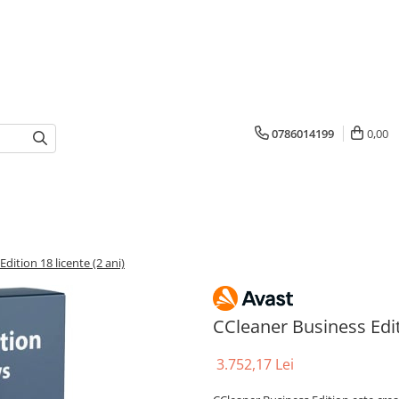
0786014199
0,00
dition 18 licente (2 ani)
CCleaner Business Editi
3.752,17 Lei