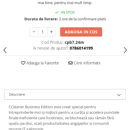
mai bine, pentru mai mult timp.
IN STOC
Durata de livrare:
2 ore de la confirmare platii
ADAUGA IN COS
Cod Produs:
cpb7.24m
Ai nevoie de ajutor?
0786014199
Adauga la Favorite
Cere informatii
Descriere
CCleaner Business Edition este creat special pentru
întreprinderile mici și mijlocii pentru a curăța și accelera punctele
finale ineficiente care încetinesc, se blochează sau rămân fără
spațiu pe disc, scad productivitatea angajaților și consumă
resurse IT valoroase.