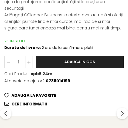
ajuta la protejarea confidențialității și la creșterea
securității.
Adăugați CCleaner Business la oferta dvs. actuală și oferiți
clienților puncte finale mai curate, mai rapide și mai
sigure, care funcționează mai bine, pentru mai mult timp.
IN STOC
Durata de livrare:
2 ore de la confirmare platii
ADAUGA IN COS
Cod Produs:
cpb6.24m
Ai nevoie de ajutor?
0786014199
ADAUGA LA FAVORITE
CERE INFORMATII