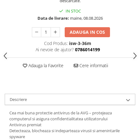
descarcate.
IN STOC
Data de livrare:
maine, 08.08.2026
ADAUGA IN COS
Cod Produs:
isw-3-36m
Ai nevoie de ajutor?
0786014199
Adauga la Favorite
Cere informatii
Descriere
Cea mai buna protectie antivirus de la AVG – protejeaza
computerul si asigura confidentialitatea utilizatorului
Antivirus premiat
Detecteaza, blocheaza si indeparteaza virusii si amenintarile
spyware