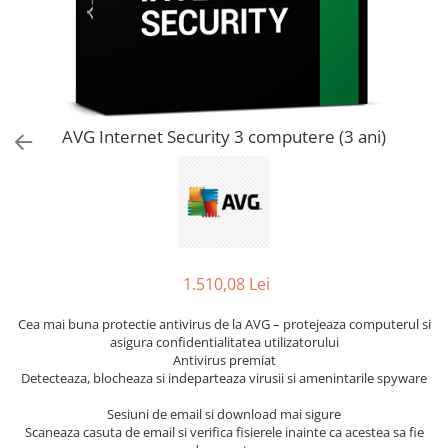
AVAST Driver Updater
AVAST SecureLine VPN
AVAST AntiTrack Premium
AVG Internet Security 3 computere (3 ani)
1.510,08 Lei
Cea mai buna protectie antivirus de la AVG – protejeaza computerul si
asigura confidentialitatea utilizatorului
Antivirus premiat
Detecteaza, blocheaza si indeparteaza virusii si amenintarile spyware
Sesiuni de email si download mai sigure
Scaneaza casuta de email si verifica fisierele inainte ca acestea sa fie