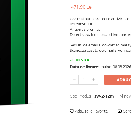
471,90 Lei
Cea mai buna protectie antivirus de
utilizatorului
Antivirus premiat
Detecteaza, blocheaza si indepartea
Sesiuni de email si download mai s
Scaneaza casuta de email si verifica 
IN STOC
Data de livrare:
maine, 08.08.2026
ADAUG
Cod Produs:
isw-2-12m
Ai nev
Adauga la Favorite
Cere 