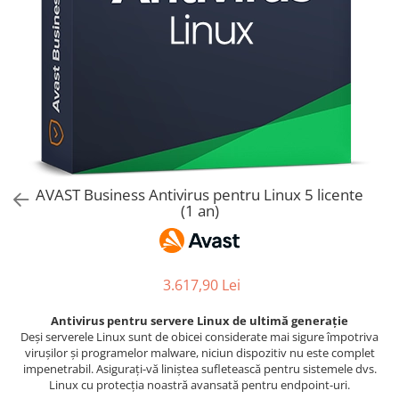
AVAST Driver Updater
AVAST SecureLine VPN
AVAST AntiTrack Premium
AVAST Business Antivirus pentru Linux 5 licente
(1 an)
3.617,90 Lei
Antivirus pentru servere Linux de ultimă generație
Deși serverele Linux sunt de obicei considerate mai sigure împotriva
virușilor și programelor malware, niciun dispozitiv nu este complet
impenetrabil. Asigurați-vă liniștea sufletească pentru sistemele dvs.
Linux cu protecția noastră avansată pentru endpoint-uri.