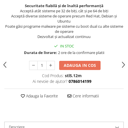
Securitate fiabilă și de înaltă performanță
Acceptă atât sisteme pe 32 de biți, cât și pe 64 de biți
Acceptă diverse sisteme de operare precum Red Hat, Debian și
Ubuntu
Poate găsi programe malware pe sisteme cu boot dual cu alte sisteme
de operare
Dezvoltat și actualizat continuu
IN STOC
Durata de livrare:
2 ore de la confirmare platii
ADAUGA IN COS
Cod Produs:
stl5.12m
Ai nevoie de ajutor?
0786014199
Adauga la Favorite
Cere informatii
Descriere