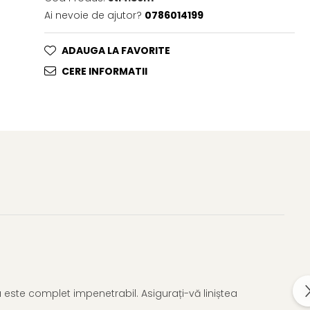
Ai nevoie de ajutor?
0786014199
ADAUGA LA FAVORITE
CERE INFORMATII
u este complet impenetrabil. Asigurați-vă liniștea