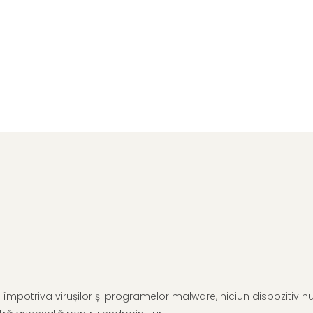
 împotriva virușilor și programelor malware, niciun dispozitiv n