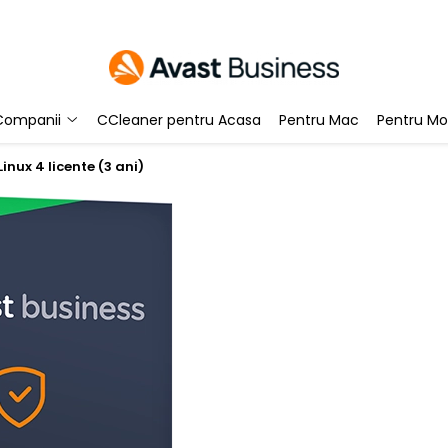
Companii
CCleaner pentru Acasa
Pentru Mac
Pentru Mo
inux 4 licente (3 ani)