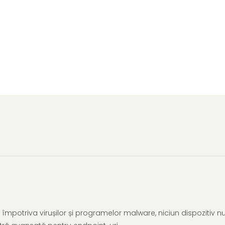
 împotriva virușilor și programelor malware, niciun dispozitiv n