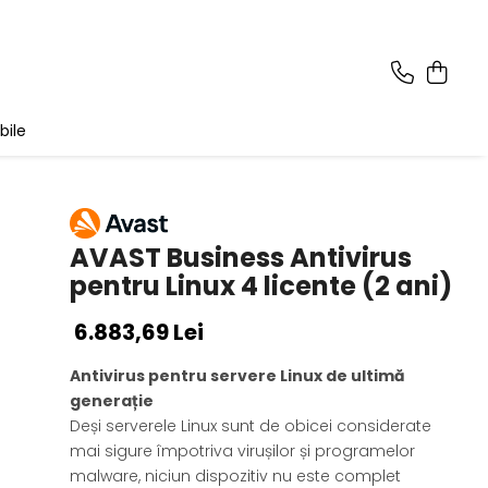
bile
AVAST Business Antivirus
pentru Linux 4 licente (2 ani)
6.883,69 Lei
Antivirus pentru servere Linux de ultimă
generație
Deși serverele Linux sunt de obicei considerate
mai sigure împotriva virușilor și programelor
malware, niciun dispozitiv nu este complet