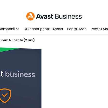
Companii
CCleaner pentru Acasa
Pentru Mac
Pentru Mo
inux 4 licente (2 ani)