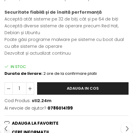
Securitate fiabilă și de înaltă performanță
Acceptă atât sisteme pe 32 de biți, cât și pe 64 de biți
Acceptă diverse sisteme de operare precum Red Hat,
Debian și Ubuntu
Poate găsi programe malware pe sisteme cu boot dual
cu alte sisteme de operare
Dezvoltat și actualizat continuu
IN STOC
Durata de livrare:
2 ore de la confirmare platii
ADAUGA IN COS
Cod Produs:
stl2.24m
Ai nevoie de ajutor?
0786014199
ADAUGA LA FAVORITE
CERE INFORMATII