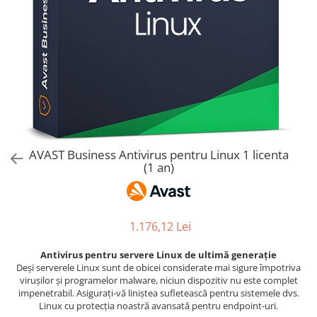
AVAST Driver Updater
AVAST SecureLine VPN
AVAST AntiTrack Premium
AVAST Business Antivirus pentru Linux 1 licenta
(1 an)
1.176,12 Lei
Antivirus pentru servere Linux de ultimă generație
Deși serverele Linux sunt de obicei considerate mai sigure împotriva
virușilor și programelor malware, niciun dispozitiv nu este complet
impenetrabil. Asigurați-vă liniștea sufletească pentru sistemele dvs.
Linux cu protecția noastră avansată pentru endpoint-uri.