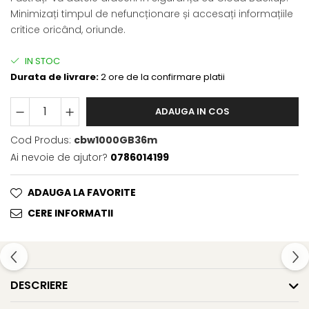
Minimizați timpul de nefuncționare și accesați informațiile
critice oricând, oriunde.
IN STOC
Durata de livrare:
2 ore de la confirmare platii
ADAUGA IN COS
Cod Produs:
cbw1000GB36m
Ai nevoie de ajutor?
0786014199
ADAUGA LA FAVORITE
CERE INFORMATII
DESCRIERE