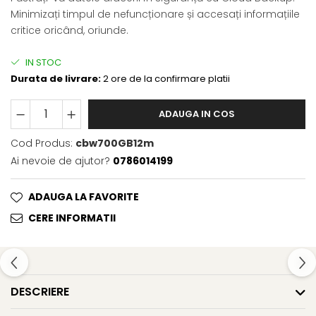
Minimizați timpul de nefuncționare și accesați informațiile
critice oricând, oriunde.
IN STOC
Durata de livrare:
2 ore de la confirmare platii
ADAUGA IN COS
Cod Produs:
cbw700GB12m
Ai nevoie de ajutor?
0786014199
ADAUGA LA FAVORITE
CERE INFORMATII
DESCRIERE