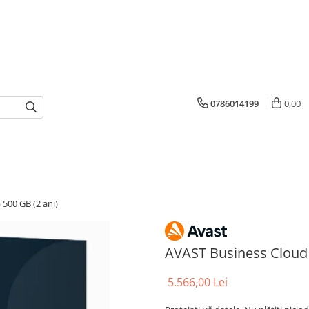
0786014199
0,00
500 GB (2 ani)
AVAST Business Cloud 
5.566,00 Lei