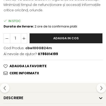
Minimizați timpul de nefuncționare și accesați informațiile
critice oricând, oriunde.
IN STOC
Durata de livrare:
2 ore de la confirmare platii
ADAUGA IN COS
Cod Produs:
cbw100GB24m
Ai nevoie de ajutor?
0786014199
ADAUGA LA FAVORITE
CERE INFORMATII
DESCRIERE