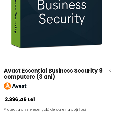
AVAST Driver Updater
AVAST SecureLine VPN
AVAST AntiTrack Premium
Avast Essential Business Security 9
computere (3 ani)
3.396,46 Lei
Protecția online esențială de care nu poți lipsi.