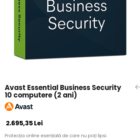
AVAST Driver Updater
AVAST SecureLine VPN
AVAST AntiTrack Premium
Avast Essential Business Security
10 computere (2 ani)
2.695,35 Lei
Protecția online esențială de care nu poți lipsi.