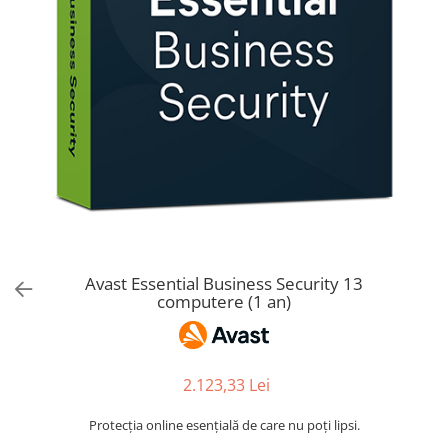
AVAST Driver Updater
AVAST SecureLine VPN
AVAST AntiTrack Premium
Avast Essential Business Security 13
computere (1 an)
2.123,33 Lei
Protecția online esențială de care nu poți lipsi.