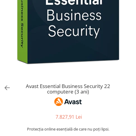
AVAST Driver Updater
AVAST SecureLine VPN
AVAST AntiTrack Premium
Avast Essential Business Security 22
computere (3 ani)
7.827,91 Lei
Protecția online esențială de care nu poți lipsi.