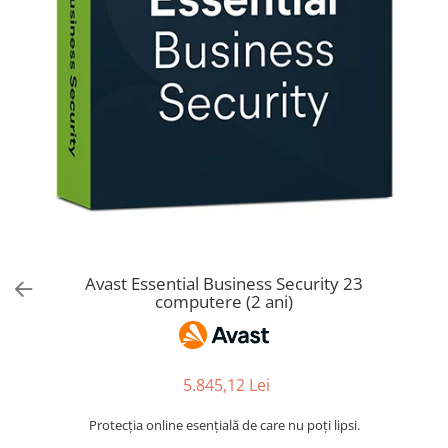
AVAST Driver Updater
AVAST SecureLine VPN
AVAST AntiTrack Premium
Avast Essential Business Security 23
computere (2 ani)
5.845,12 Lei
Protecția online esențială de care nu poți lipsi.