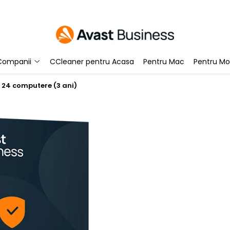
Companii
CCleaner pentru Acasa
Pentru Mac
Pentru Mo
y 24 computere (3 ani)