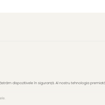
e păstrăm dispozitivele în siguranță. Al nostru tehnologia premia
ele.