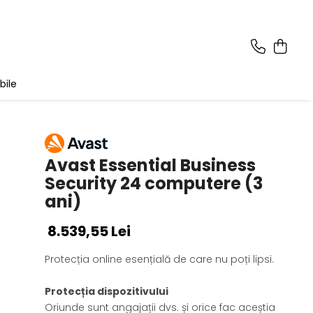
bile
Avast Essential Business
Security 24 computere (3
ani)
8.539,55 Lei
Protecția online esențială de care nu poți lipsi.
Protecția dispozitivului
Oriunde sunt angajații dvs. și orice fac aceștia