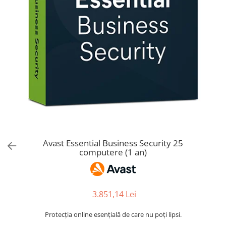
AVAST Driver Updater
AVAST SecureLine VPN
AVAST AntiTrack Premium
Avast Essential Business Security 25
computere (1 an)
3.851,14 Lei
Protecția online esențială de care nu poți lipsi.