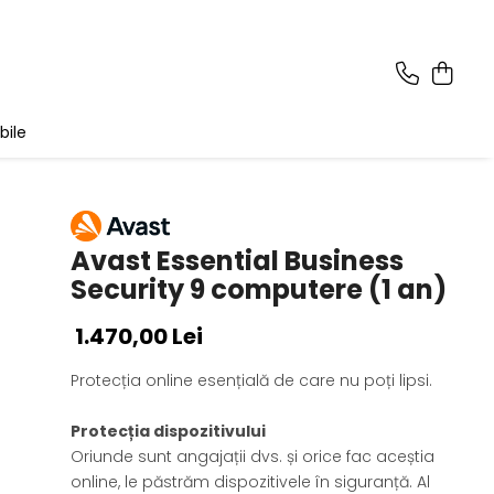
bile
Avast Essential Business
Security 9 computere (1 an)
1.470,00 Lei
Protecția online esențială de care nu poți lipsi.
Protecția dispozitivului
Oriunde sunt angajații dvs. și orice fac aceștia
online, le păstrăm dispozitivele în siguranță. Al