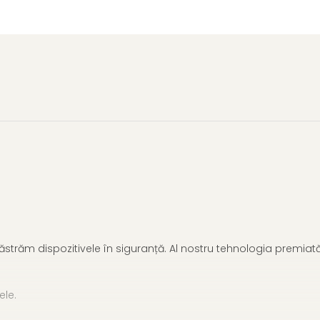
e păstrăm dispozitivele în siguranță. Al nostru tehnologia premia
ele.