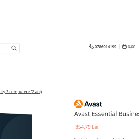
0786014199
0,00
ity 3 computere (2 ani)
Avast Essential Busine
854,79 Lei