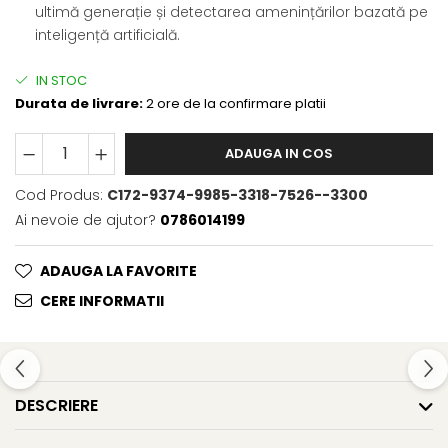
ultimă generație și detectarea amenințărilor bazată pe
inteligență artificială.
IN STOC
Durata de livrare:
2 ore de la confirmare platii
ADAUGA IN COS
Cod Produs:
C172-9374-9985-3318-7526--3300
Ai nevoie de ajutor?
0786014199
ADAUGA LA FAVORITE
CERE INFORMATII
DESCRIERE