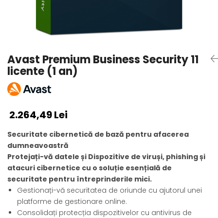
AVAST Driver Updater
AVAST SecureLine VPN
AVAST AntiTrack Premium
Avast Premium Business Security 11
licente (1 an)
2.264,49 Lei
Securitate cibernetică de bază pentru afacerea
dumneavoastră
Protejați-vă datele și Dispozitive de viruși, phishing și
atacuri cibernetice cu o soluție esențială de
securitate pentru întreprinderile mici.
Gestionați-vă securitatea de oriunde cu ajutorul unei
platforme de gestionare online.
Consolidați protecția dispozitivelor cu antivirus de