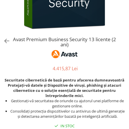
AVAST Driver Updater
AVAST SecureLine VPN
AVAST AntiTrack Premium
Avast Premium Business Security 13 licente (2
ani)
4.415,87 Lei
Securitate cibernetică de bază pentru afacerea dumneavoastră
Protejați-vă datele și Dispozitive de viruși, phishing și atacuri
cibernetice cu o soluție esențială de securitate pentru
întreprinderile mici.
Gestionați-vă securitatea de oriunde cu ajutorul unei platforme de
gestionare online.
Consolidați protecția dispozitivelor cu antivirus de ultimă generație
și detectarea amenințărilor bazată pe inteligență artificială.
IN STOC