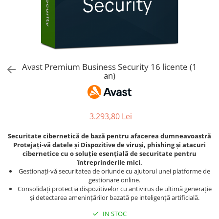
AVAST Driver Updater
AVAST SecureLine VPN
AVAST AntiTrack Premium
Avast Premium Business Security 16 licente (1
an)
3.293,80 Lei
Securitate cibernetică de bază pentru afacerea dumneavoastră
Protejați-vă datele și Dispozitive de viruși, phishing și atacuri
cibernetice cu o soluție esențială de securitate pentru
întreprinderile mici.
Gestionați-vă securitatea de oriunde cu ajutorul unei platforme de
gestionare online.
Consolidați protecția dispozitivelor cu antivirus de ultimă generație
și detectarea amenințărilor bazată pe inteligență artificială.
IN STOC