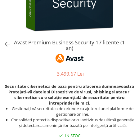
AVAST Driver Updater
AVAST SecureLine VPN
AVAST AntiTrack Premium
Avast Premium Business Security 17 licente (1
an)
3.499,67 Lei
Securitate cibernetică de bază pentru afacerea dumneavoastră
Protejați-vă datele și Dispozitive de viruși, phishing și atacuri
cibernetice cu o soluție esențială de securitate pentru
întreprinderile mici.
Gestionați-vă securitatea de oriunde cu ajutorul unei platforme de
gestionare online.
Consolidați protecția dispozitivelor cu antivirus de ultimă generație
și detectarea amenințărilor bazată pe inteligență artificială.
IN STOC