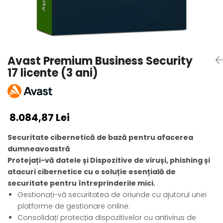
AVAST Driver Updater
AVAST SecureLine VPN
AVAST AntiTrack Premium
Avast Premium Business Security
17 licente (3 ani)
8.084,87 Lei
Securitate cibernetică de bază pentru afacerea
dumneavoastră
Protejați-vă datele și Dispozitive de viruși, phishing și
atacuri cibernetice cu o soluție esențială de
securitate pentru întreprinderile mici.
Gestionați-vă securitatea de oriunde cu ajutorul unei
platforme de gestionare online.
Consolidați protecția dispozitivelor cu antivirus de