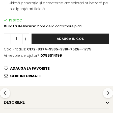
ultimă generație și detectarea amenințărilor bazată pe
inteligență artificială.
IN STOC
Durata de livrare:
2 ore de la confirmare platii
ADAUGA IN COS
Cod Produs:
C172-9374-9985-3318-7526--1775
Ai nevoie de ajutor?
0786014199
ADAUGA LA FAVORITE
CERE INFORMATII
DESCRIERE