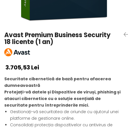
AVAST Driver Updater
AVAST SecureLine VPN
AVAST AntiTrack Premium
Avast Premium Business Security
18 licente (1 an)
3.705,53 Lei
Securitate cibernetică de bază pentru afacerea
dumneavoastră
Protejați-vă datele și Dispozitive de viruși, phishing și
atacuri cibernetice cu o soluție esențială de
securitate pentru întreprinderile mici.
Gestionați-vă securitatea de oriunde cu ajutorul unei
platforme de gestionare online.
Consolidați protecția dispozitivelor cu antivirus de