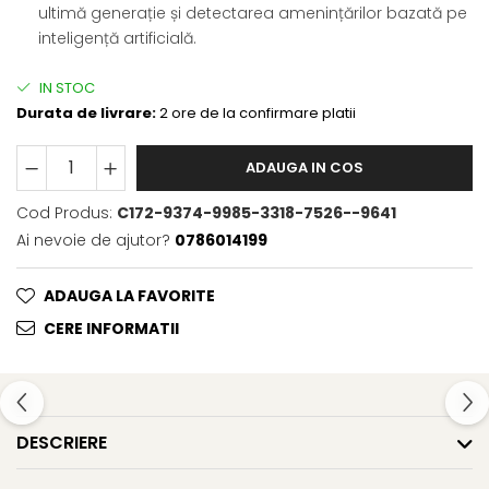
ultimă generație și detectarea amenințărilor bazată pe
inteligență artificială.
IN STOC
Durata de livrare:
2 ore de la confirmare platii
ADAUGA IN COS
Cod Produs:
C172-9374-9985-3318-7526--9641
Ai nevoie de ajutor?
0786014199
ADAUGA LA FAVORITE
CERE INFORMATII
DESCRIERE