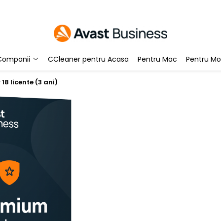
Companii
CCleaner pentru Acasa
Pentru Mac
Pentru Mo
8 licente (3 ani)