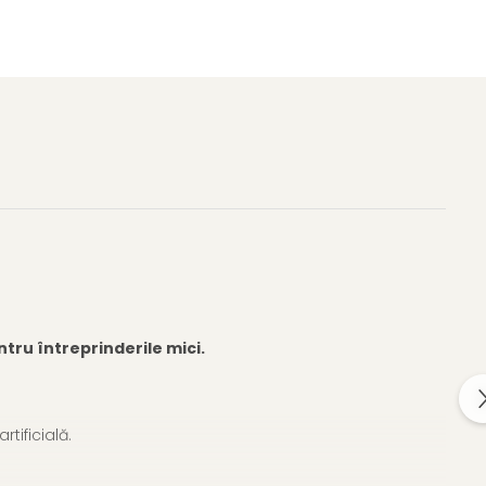
ntru întreprinderile mici.
tificială.