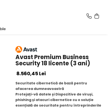
bile
Avast Premium Business
Security 18 licente (3 ani)
8.560,45 Lei
Securitate cibernetică de bază pentru
afacerea dumneavoastră
Protejați-vă datele și Dispozitive de viruși,
phishing și atacuri cibernetice cu o soluție
esențială de securitate pentru întreprinderile