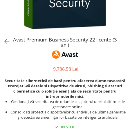
AVAST Driver Updater
AVAST SecureLine VPN
AVAST AntiTrack Premium
Avast Premium Business Security 22 licente (3
ani)
9.786,58 Lei
Securitate cibernetică de bază pentru afacerea dumneavoastră
Protejați-vă datele și Dispozitive de viruși, phishing și atacuri
cibernetice cu o soluție esențială de securitate pentru
întreprinderile mici.
Gestionați-vă securitatea de oriunde cu ajutorul unei platforme de
gestionare online.
Consolidați protecția dispozitivelor cu antivirus de ultimă generație
și detectarea amenințărilor bazată pe inteligență artificială.
IN STOC