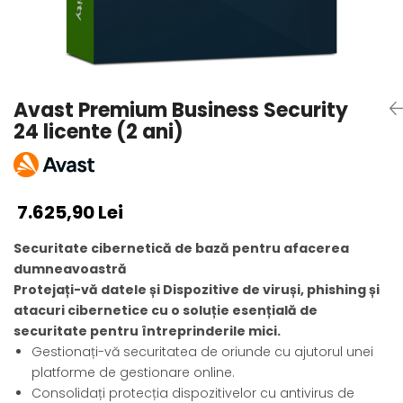
AVAST Driver Updater
AVAST SecureLine VPN
AVAST AntiTrack Premium
Avast Premium Business Security
24 licente (2 ani)
7.625,90 Lei
Securitate cibernetică de bază pentru afacerea
dumneavoastră
Protejați-vă datele și Dispozitive de viruși, phishing și
atacuri cibernetice cu o soluție esențială de
securitate pentru întreprinderile mici.
Gestionați-vă securitatea de oriunde cu ajutorul unei
platforme de gestionare online.
Consolidați protecția dispozitivelor cu antivirus de