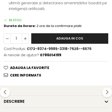
ultimă generație și detectarea amenințărilor bazată pe
inteligență artificială.
IN STOC
Durata de livrare:
2 ore de la confirmare platii
ADAUGA IN COS
Cod Produs:
C172-9374-9985-3318-7526--6575
Ai nevoie de ajutor?
0786014199
ADAUGA LA FAVORITE
CERE INFORMATII
DESCRIERE