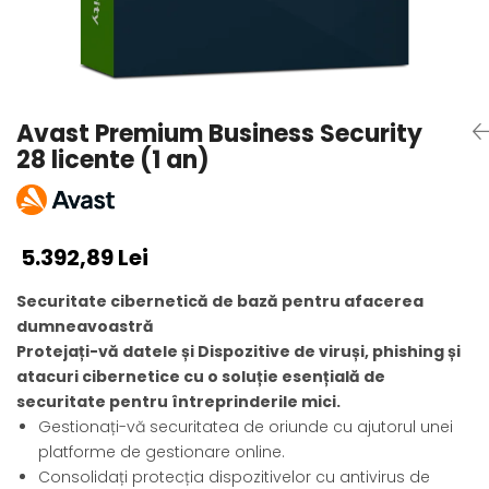
AVAST Driver Updater
AVAST SecureLine VPN
AVAST AntiTrack Premium
Avast Premium Business Security
28 licente (1 an)
5.392,89 Lei
Securitate cibernetică de bază pentru afacerea
dumneavoastră
Protejați-vă datele și Dispozitive de viruși, phishing și
atacuri cibernetice cu o soluție esențială de
securitate pentru întreprinderile mici.
Gestionați-vă securitatea de oriunde cu ajutorul unei
platforme de gestionare online.
Consolidați protecția dispozitivelor cu antivirus de