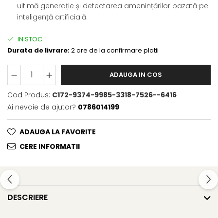
ultimă generație și detectarea amenințărilor bazată pe
inteligență artificială.
IN STOC
Durata de livrare:
2 ore de la confirmare platii
ADAUGA IN COS
Cod Produs:
C172-9374-9985-3318-7526--6416
Ai nevoie de ajutor?
0786014199
ADAUGA LA FAVORITE
CERE INFORMATII
DESCRIERE