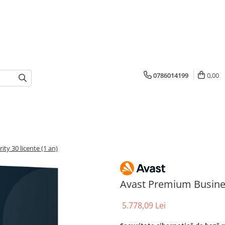
0786014199
0,00
ty 30 licente (1 an)
Avast Premium Business
5.778,09 Lei