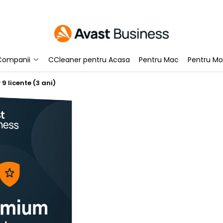
Companii
CCleaner pentru Acasa
Pentru Mac
Pentru Mo
9 licente (3 ani)