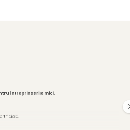
ntru întreprinderile mici.
tificială.