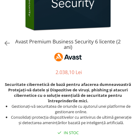
AVAST Driver Updater
AVAST SecureLine VPN
AVAST AntiTrack Premium
Avast Premium Business Security 6 licente (2
ani)
2.038,10 Lei
Securitate cibernetică de bază pentru afacerea dumneavoastră
Protejați-vă datele și Dispozitive de viruși, phishing și atacuri
cibernetice cu o soluție esențială de securitate pentru
întreprinderile mici.
Gestionați-vă securitatea de oriunde cu ajutorul unei platforme de
gestionare online.
Consolidați protecția dispozitivelor cu antivirus de ultimă generație
și detectarea amenințărilor bazată pe inteligență artificială.
IN STOC