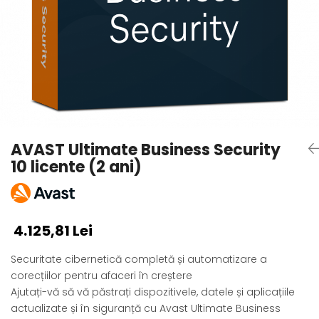
AVAST Driver Updater
AVAST SecureLine VPN
AVAST AntiTrack Premium
AVAST Ultimate Business Security
10 licente (2 ani)
4.125,81 Lei
Securitate cibernetică completă și automatizare a
corecțiilor pentru afaceri în creștere
Ajutați-vă să vă păstrați dispozitivele, datele și aplicațiile
actualizate și în siguranță cu Avast Ultimate Business