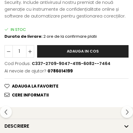
Security. Include antivirusul nostru premiat de nouă
generație cu instrumente de confidențialitate online și
software de automatizare pentru gestionarea corecțiilor.
IN STOC
Durata de livrare:
2 ore de la confirmare platii
ADAUGA IN COS
Cod Produs:
C337-2709-9047-4115-6082--7464
Ai nevoie de ajutor?
0786014199
ADAUGA LA FAVORITE
CERE INFORMATII
DESCRIERE