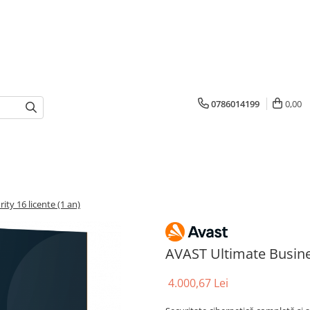
0786014199
0,00
ty 16 licente (1 an)
AVAST Ultimate Busines
4.000,67 Lei