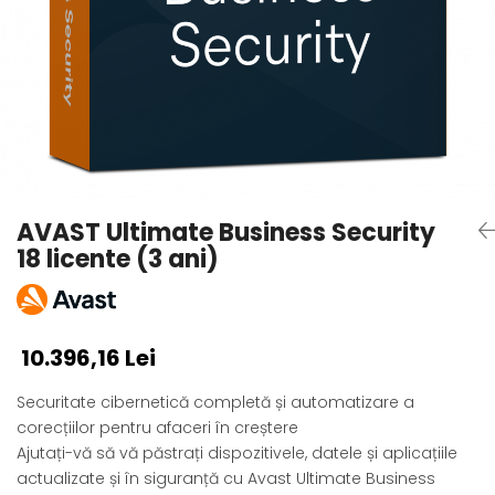
AVAST Driver Updater
AVAST SecureLine VPN
AVAST AntiTrack Premium
AVAST Ultimate Business Security
18 licente (3 ani)
10.396,16 Lei
Securitate cibernetică completă și automatizare a
corecțiilor pentru afaceri în creștere
Ajutați-vă să vă păstrați dispozitivele, datele și aplicațiile
actualizate și în siguranță cu Avast Ultimate Business