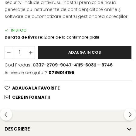
Security. Include antivirusul nostru premiat de nouă
generație cu instrumente de confidențialitate online și
software de automatizare pentru gestionarea corecțiilor.
IN STOC
Durata de livrare:
2 ore de la confirmare platii
ADAUGA IN COS
Cod Produs:
C337-2709-9047-4115-6082--9746
Ai nevoie de ajutor?
0786014199
ADAUGA LA FAVORITE
CERE INFORMATII
DESCRIERE