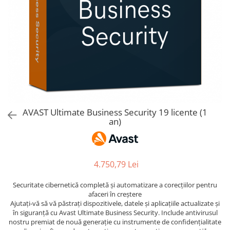
AVAST Driver Updater
AVAST SecureLine VPN
AVAST AntiTrack Premium
AVAST Ultimate Business Security 19 licente (1
an)
4.750,79 Lei
Securitate cibernetică completă și automatizare a corecțiilor pentru
afaceri în creștere
Ajutați-vă să vă păstrați dispozitivele, datele și aplicațiile actualizate și
în siguranță cu Avast Ultimate Business Security. Include antivirusul
nostru premiat de nouă generație cu instrumente de confidențialitate