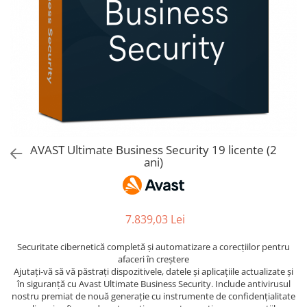
AVAST Driver Updater
AVAST SecureLine VPN
AVAST AntiTrack Premium
AVAST Ultimate Business Security 19 licente (2
ani)
7.839,03 Lei
Securitate cibernetică completă și automatizare a corecțiilor pentru
afaceri în creștere
Ajutați-vă să vă păstrați dispozitivele, datele și aplicațiile actualizate și
în siguranță cu Avast Ultimate Business Security. Include antivirusul
nostru premiat de nouă generație cu instrumente de confidențialitate