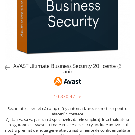
AVAST Driver Updater
AVAST SecureLine VPN
AVAST AntiTrack Premium
AVAST Ultimate Business Security 20 licente (3
ani)
10.820,47 Lei
Securitate cibernetică completă și automatizare a corecțiilor pentru
afaceri în creștere
Ajutați-vă să vă păstrați dispozitivele, datele și aplicațiile actualizate și
în siguranță cu Avast Ultimate Business Security. Include antivirusul
nostru premiat de nouă generație cu instrumente de confidențialitate