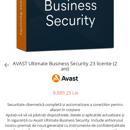
AVAST Driver Updater
AVAST SecureLine VPN
AVAST AntiTrack Premium
AVAST Ultimate Business Security 23 licente (2
ani)
8.889,25 Lei
Securitate cibernetică completă și automatizare a corecțiilor pentru
afaceri în creștere
Ajutați-vă să vă păstrați dispozitivele, datele și aplicațiile actualizate și
în siguranță cu Avast Ultimate Business Security. Include antivirusul
nostru premiat de nouă generație cu instrumente de confidențialitate