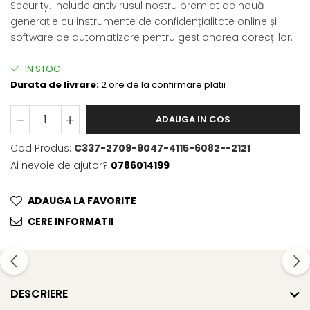
Security. Include antivirusul nostru premiat de nouă
generație cu instrumente de confidențialitate online și
software de automatizare pentru gestionarea corecțiilor.
IN STOC
Durata de livrare:
2 ore de la confirmare platii
ADAUGA IN COS
Cod Produs:
C337-2709-9047-4115-6082--2121
Ai nevoie de ajutor?
0786014199
ADAUGA LA FAVORITE
CERE INFORMATII
DESCRIERE