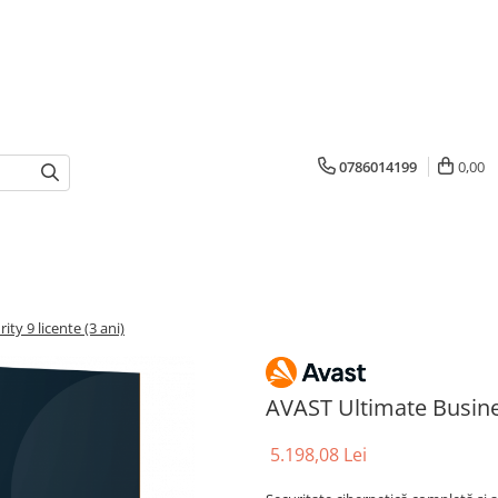
0786014199
0,00
ty 9 licente (3 ani)
AVAST Ultimate Busines
5.198,08 Lei